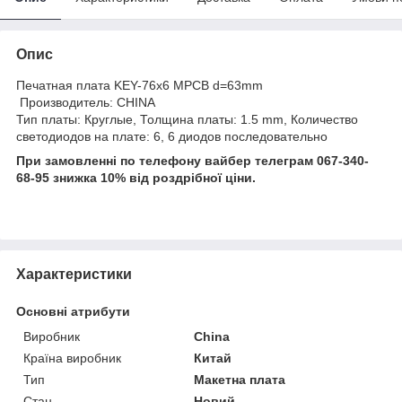
Опис
Печатная плата KEY-76x6 MPCB d=63mm
Производитель: CHINA
Тип платы: Круглые, Толщина платы: 1.5 mm, Количество
светодиодов на плате: 6, 6 диодов последовательно
При замовленні по телефону вайбер телеграм 067-340-
68-95 знижка 10% від роздрібної ціни.
Характеристики
Основні атрибути
Виробник
China
Країна виробник
Китай
Тип
Макетна плата
Стан
Новий