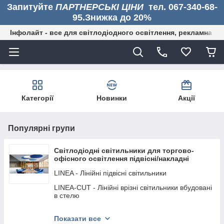
Запитуйте
ПАРТНЕРСЬКІ ЦІНИ
тел. 067-340-68-
95.Знижка до 20%
Інфолайт - все для світлодіодного освітлення, рекламна дія
Категорії
Новинки
Акції
Популярні групи
Світлодіодні світильники для торгово-
офісного освітлення підвісні/накладні
LINEA - Лінійні підвісні світильники
LINEA-CUT - Лінійні врізні світильники вбудовані
в стелю
ARMLINE - Прямокутні світильники
Показати все