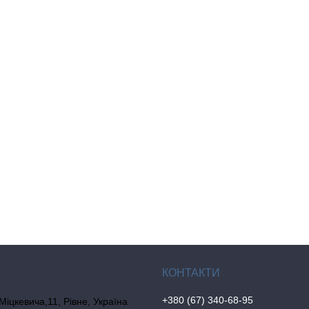
+380 (67) 340-68-95
 Міцкевича,11, Рівне, Україна