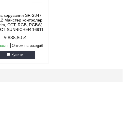
ь керування SR-2847
2 Майстер контролер
im, CCT, RGB, RGBW,
CT SUNRICHER 16911
9 888,80 ₴
ності
Оптом і в роздріб
Купити