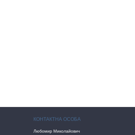
Любомир Миколайович