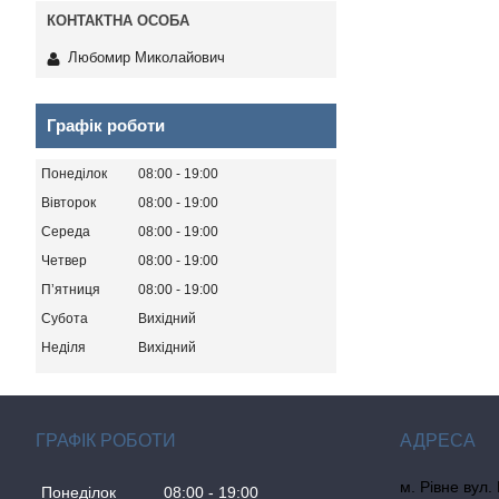
Любомир Миколайович
Графік роботи
Понеділок
08:00
19:00
Вівторок
08:00
19:00
Середа
08:00
19:00
Четвер
08:00
19:00
Пʼятниця
08:00
19:00
Субота
Вихідний
Неділя
Вихідний
ГРАФІК РОБОТИ
м. Рівне вул.
Понеділок
08:00
19:00