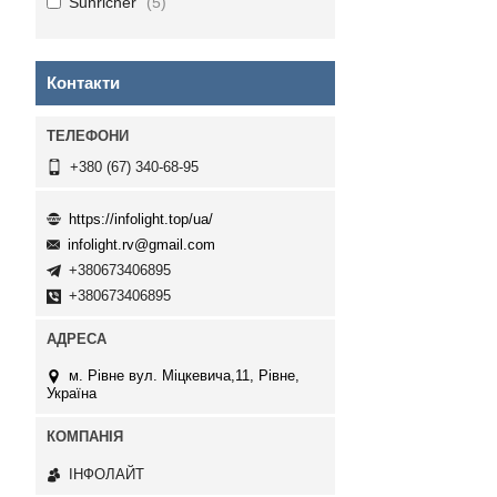
Sunricher
5
Контакти
+380 (67) 340-68-95
https://infolight.top/ua/
infolight.rv@gmail.com
+380673406895
+380673406895
м. Рівне вул. Міцкевича,11, Рівне,
Україна
ІНФОЛАЙТ