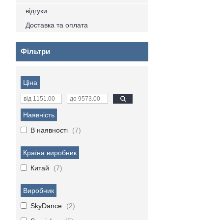
відгуки
Доставка та оплата
Фільтри
Ціна
Наявність
В наявності
7
Країна виробник
Китай
7
Виробник
SkyDance
2