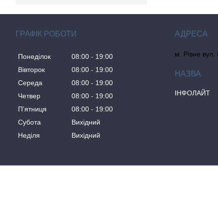
ГРАФІК РОБОТИ
м. Рівне вул.
Понеділок
08:00
19:00
Вівторок
08:00
19:00
Середа
08:00
19:00
ІНФОЛАЙТ
Четвер
08:00
19:00
Пʼятниця
08:00
19:00
Субота
Вихідний
Неділя
Вихідний