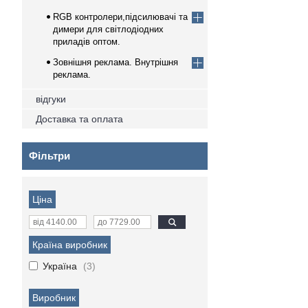
RGB контролери,підсилювачі та
димери для світлодіодних
приладів оптом.
Зовнішня реклама. Внутрішня
реклама.
відгуки
Доставка та оплата
Фільтри
Ціна
Країна виробник
Україна
3
Виробник