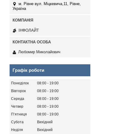
м. Рівне вул. Міцкевича,11, Рівне,
Україна
ІНФОЛАЙТ
Любомир Миколайович
Графік роботи
Понеділок
08:00
19:00
Вівторок
08:00
19:00
Середа
08:00
19:00
Четвер
08:00
19:00
Пʼятниця
08:00
19:00
Субота
Вихідний
Неділя
Вихідний