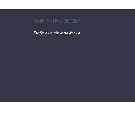
Любомир Миколайович