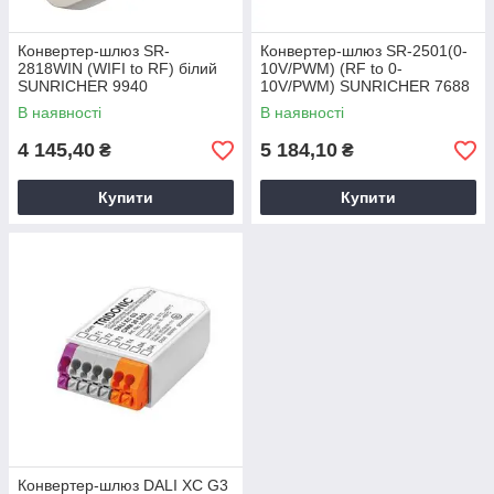
Конвертер-шлюз SR-
Конвертер-шлюз SR-2501(0-
2818WIN (WIFI to RF) білий
10V/PWM) (RF to 0-
SUNRICHER 9940
10V/PWM) SUNRICHER 7688
В наявності
В наявності
4 145,40
5 184,10
₴
₴
Купити
Купити
Конвертер-шлюз DALI XC G3