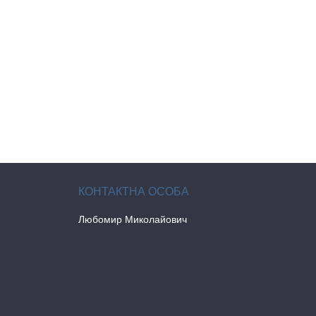
Любомир Миколайович