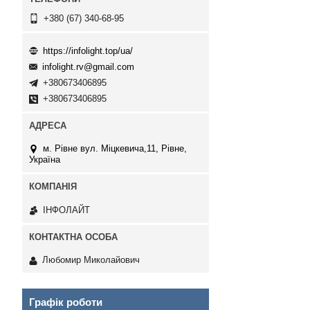
+380 (67) 340-68-95
https://infolight.top/ua/
infolight.rv@gmail.com
+380673406895
+380673406895
м. Рівне вул. Міцкевича,11, Рівне,
Україна
ІНФОЛАЙТ
Любомир Миколайович
Графік роботи