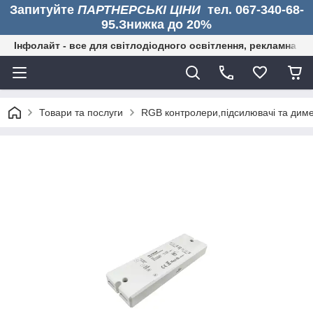
Запитуйте
ПАРТНЕРСЬКІ ЦІНИ
тел. 067-340-68-
95.Знижка до 20%
Інфолайт - все для світлодіодного освітлення, рекламна дія
Товари та послуги
RGB контролери,підсилювачі та диме