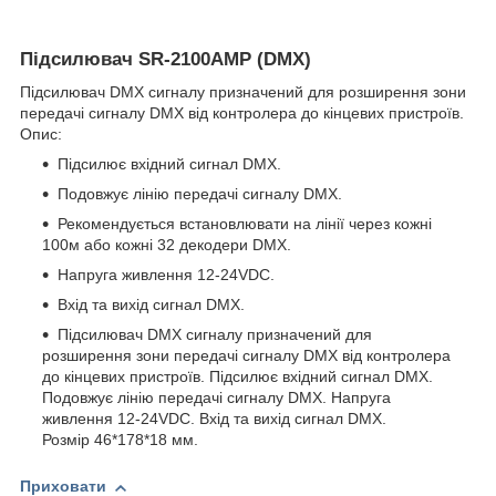
Підсилювач SR-2100AMP (DMX)
Підсилювач DMX сигналу призначений для розширення зони
передачі сигналу DMX від контролера до кінцевих пристроїв.
Опис:
Підсилює вхідний сигнал DMX.
Подовжує лінію передачі сигналу DMX.
Рекомендується встановлювати на лінії через кожні
100м або кожні 32 декодери DMX.
Напруга живлення 12-24VDC.
Вхід та вихід сигнал DMX.
Підсилювач DMX сигналу призначений для
розширення зони передачі сигналу DMX від контролера
до кінцевих пристроїв. Підсилює вхідний сигнал DMX.
Подовжує лінію передачі сигналу DMX. Напруга
живлення 12-24VDC. Вхід та вихід сигнал DMX.
Розмір 46*178*18 мм.
Приховати