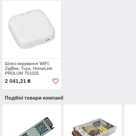
Шлюз керування WIFI;
ZigBee; Tuya; HomeLink
PROLUM 751025
2 041,21
₴
Подібні товари компанії