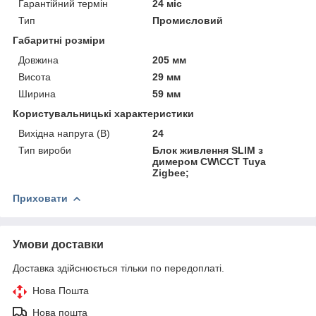
Гарантійний термін
24 міс
Тип
Промисловий
Габаритні розміри
Довжина
205 мм
Висота
29 мм
Ширина
59 мм
Користувальницькі характеристики
Вихідна напруга (В)
24
Тип вироби
Блок живлення SLIM з
димером СW\ССТ Tuya
Zigbee;
Приховати
Умови доставки
Доставка здійснюється тільки по передоплаті.
Нова Пошта
Нова пошта