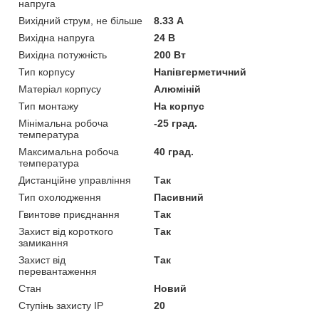
напруга
Вихідний струм, не більше
8.33 А
Вихідна напруга
24 В
Вихідна потужність
200 Вт
Тип корпусу
Напівгерметичний
Матеріал корпусу
Алюміній
Тип монтажу
На корпус
Мінімальна робоча
-25 град.
температура
Максимальна робоча
40 град.
температура
Дистанційне управління
Так
Тип охолодження
Пасивний
Гвинтове приєднання
Так
Захист від короткого
Так
замикання
Захист від
Так
перевантаження
Стан
Новий
Ступінь захисту IP
20