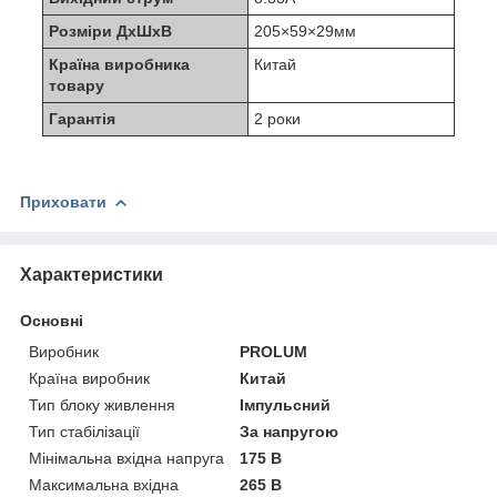
Розміри ДхШхВ
205×59×29мм
Країна виробника
Китай
товару
Гарантія
2 роки
Приховати
Характеристики
Основні
Виробник
PROLUM
Країна виробник
Китай
Тип блоку живлення
Імпульсний
Тип стабілізації
За напругою
Мінімальна вхідна напруга
175 В
Максимальна вхідна
265 В