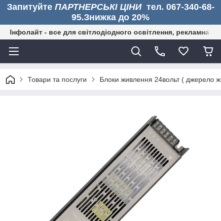
Запитуйте
ПАРТНЕРСЬКІ ЦІНИ
тел. 067-340-68-
95.Знижка до 20%
Інфолайт - все для світлодіодного освітлення, рекламна дія
Товари та послуги
Блоки живлення 24вольт ( джерело жи