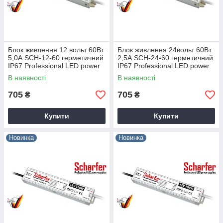
Блок живлення 12 вольт 60Вт
Блок живлення 24вольт 60Вт
5,0А SCH-12-60 герметичний
2,5А SCH-24-60 герметичний
IP67 Professional LED power
IP67 Professional LED power
supplies Scharfer
supplies Scharfer
В наявності
В наявності
705
705
₴
₴
Купити
Купити
Новинка
Новинка