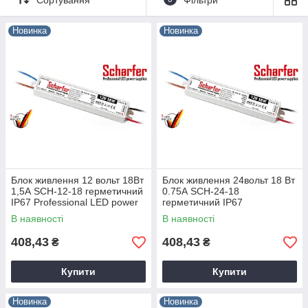
Блоки живлення JINBO 12 вольт
Блоки живлення Prolum 12 вольт
Новинка
Новинка
Блоки живлення Rishang 12 вольт
Мережеві (розеточні) адаптери живлення 12 вольт
Блоки живлення 12 вольт на DIN-рейку
Блок живлення 12 вольт 18Вт
Блок живлення 24вольт 18 Вт
1,5А SCH-12-18 герметичний
0.75А SCH-24-18
IP67 Professional LED power
герметичний IP67
supplies Scharfer
Professional LED power
В наявності
В наявності
supplies Scharfer
408,43
408,43
₴
₴
Купити
Купити
Новинка
Новинка