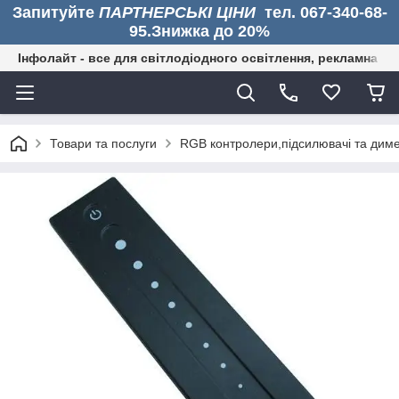
Запитуйте
ПАРТНЕРСЬКІ ЦІНИ
тел. 067-340-68-
95.Знижка до 20%
Інфолайт - все для світлодіодного освітлення, рекламна дія
Товари та послуги
RGB контролери,підсилювачі та диме