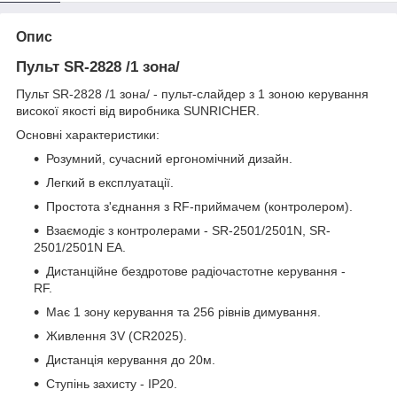
Опис
Пульт SR-2828 /1 зона/
Пульт SR-2828 /1 зона/ - пульт-слайдер з 1 зоною керування
високої якості від виробника SUNRICHER.
Основні характеристики:
Розумний, сучасний ергономічний дизайн.
Легкий в експлуатації.
Простота з'єднання з RF-приймачем (контролером).
Взаємодіє з контролерами - SR-2501/2501N, SR-
2501/2501N EA.
Дистанційне бездротове радіочастотне керування -
RF.
Має 1 зону керування та 256 рівнів димування.
Живлення 3V (CR2025).
Дистанція керування до 20м.
Ступінь захисту - IP20.