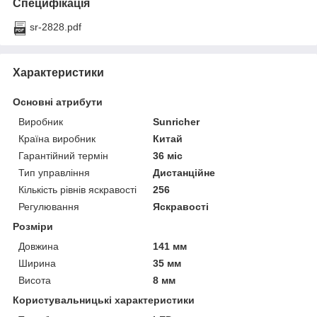
Специфікація
sr-2828.pdf
Характеристики
Основні атрибути
Виробник
Sunricher
Країна виробник
Китай
Гарантійний термін
36 міс
Тип управління
Дистанційне
Кількість рівнів яскравості
256
Регулювання
Яскравості
Розміри
Довжина
141 мм
Ширина
35 мм
Висота
8 мм
Користувальницькі характеристики