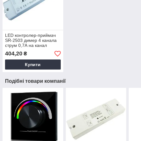
LED контролер-приймач
SR-2503 димер 4 канала
струм 0,7А на канал
SUNRICHER 4715
404,20
₴
Купити
Подібні товари компанії