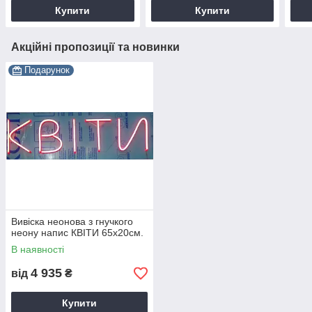
Купити
Купити
Акційні пропозиції та новинки
Подарунок
Вивіска неонова з гнучкого
неону напис КВІТИ 65х20см.
В наявності
4 935
від
₴
Купити