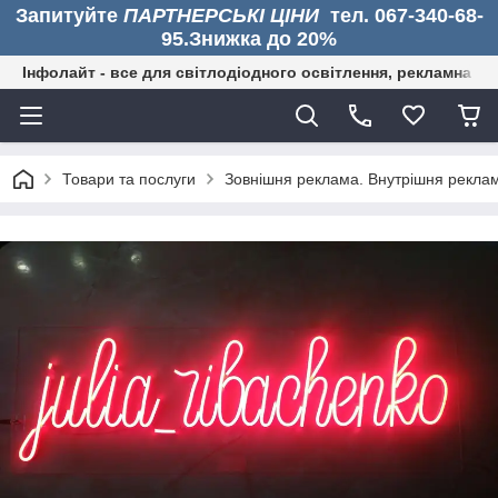
Запитуйте
ПАРТНЕРСЬКІ ЦІНИ
тел. 067-340-68-
95.Знижка до 20%
Інфолайт - все для світлодіодного освітлення, рекламна дія
Товари та послуги
Зовнішня реклама. Внутрішня рекла