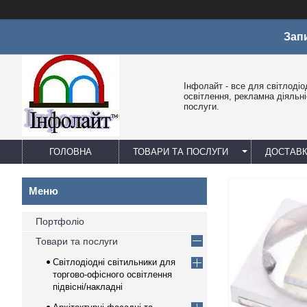
Зап
Інфолайт - все для світлодіо
освітлення, рекламна діяльніс
послуги.
ГОЛОВНА
ТОВАРИ ТА ПОСЛУГИ
ДОСТАВК
Портфоліо
Товари та послуги
Світлодіодні світильники для
торгово-офісного освітлення
підвісні/накладні