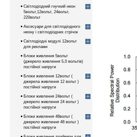
Світлодіодний гнучкий неон
5вольт,12вольт, 24вольт,
220вольт
Аксесуари для світлодіодного
неону і світлодіодних стрічок
Світлодіодні модулі 12вольт
для реклами
Блоки живлення 5вольт
(джерело живлення 5,0 вольтів)
постійної напруги
Блоки живлення 12вольт (
джерела живлення 12 вольт )
постійної напруги
Блоки живлення 24вольт (
джерело живлення 24 вольт )
постійної напруги
Блоки живлення 48вольт (
джерело живлення 48 вольт )
постійної напруги
Блоки живлення драйвери для