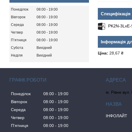
Понеділок
08:00
19:00
Специфікація
Вівторок
08:00
19:00
Середа
08:00
19:00
PK2N-3LxE-
Четвер
08:00
19:00
Пʼятниця
08:00
19:00
Інформація д
Субота
Вихідний
Ціна:
28,67 ₴
Неділя
Вихідний
ГРАФІК РОБОТИ
м. Рівне вул.
Понеділок
08:00
19:00
Вівторок
08:00
19:00
Середа
08:00
19:00
ІНФОЛАЙТ
Четвер
08:00
19:00
Пʼятниця
08:00
19:00