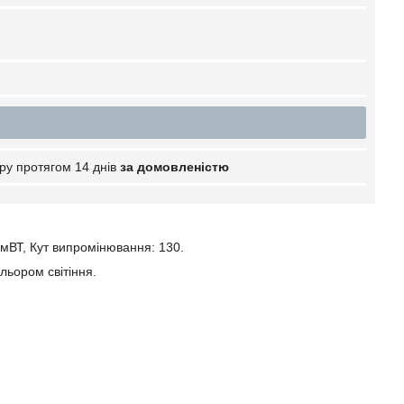
ру протягом 14 днів
за домовленістю
0 мВТ, Кут випромінювання: 130.
льором світіння.