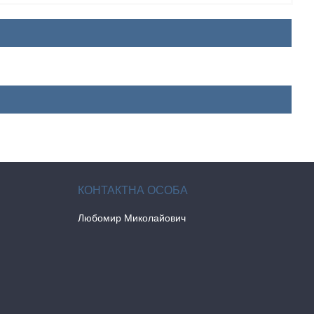
Любомир Миколайович