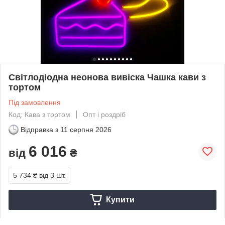
Світлодіодна неонова вивіска Чашка кави з
тортом
Під замовлення
Код: Кава з тортом
Опт і роздріб
Відправка з
11 серпня 2026
6 016
від
₴
5 734 ₴
від 3 шт.
Купити