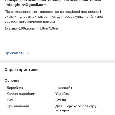
infolight.rv@gmail.com
Під замовлення виготовляються світлодіодні лед неонові
вивіски під розміри замовника. Для розрахунку приблизної
вартості виготовлення вивіски
1кв.дм=100кв.см = 10см*10см
Приховати
Характеристики
Основні
Виробник
Інфолайт
Країна виробник
Україна
Тип
Стенд
Призначення
Для широкого спектру
товарів