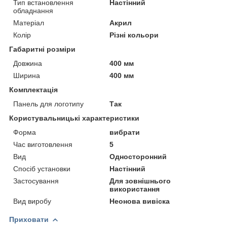
Тип встановлення
Настінний
обладнання
Матеріал
Акрил
Колір
Різні кольори
Габаритні розміри
Довжина
400 мм
Ширина
400 мм
Комплектація
Панель для логотипу
Так
Користувальницькі характеристики
Форма
вибрати
Час виготовлення
5
Вид
Односторонний
Спосіб установки
Настінний
Застосування
Для зовнішнього
використання
Вид виробу
Неонова вивіска
Приховати