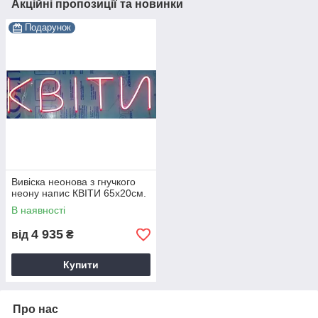
Акційні пропозиції та новинки
Подарунок
Вивіска неонова з гнучкого
неону напис КВІТИ 65х20см.
В наявності
4 935
від
₴
Купити
Про нас