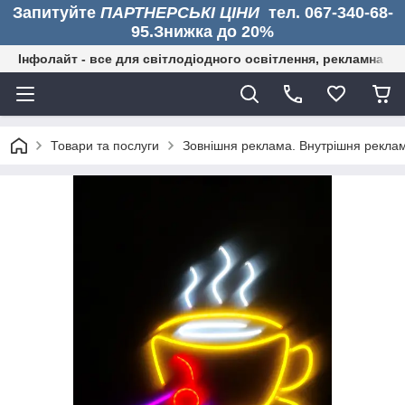
Запитуйте
ПАРТНЕРСЬКІ ЦІНИ
тел. 067-340-68-
95.Знижка до 20%
Інфолайт - все для світлодіодного освітлення, рекламна дія
Товари та послуги
Зовнішня реклама. Внутрішня рекла