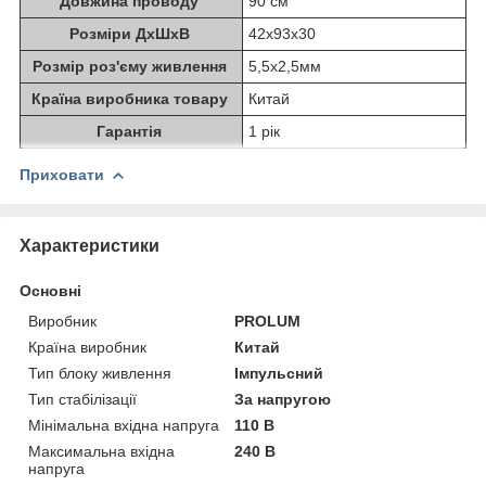
Довжина проводу
90 см
Розміри ДхШхВ
42x93x30
Розмір роз'єму живлення
5,5х2,5мм
Країна виробника товару
Китай
Гарантія
1 рік
Приховати
Характеристики
Основні
Виробник
PROLUM
Країна виробник
Китай
Тип блоку живлення
Імпульсний
Тип стабілізації
За напругою
Мінімальна вхідна напруга
110 В
Максимальна вхідна
240 В
напруга