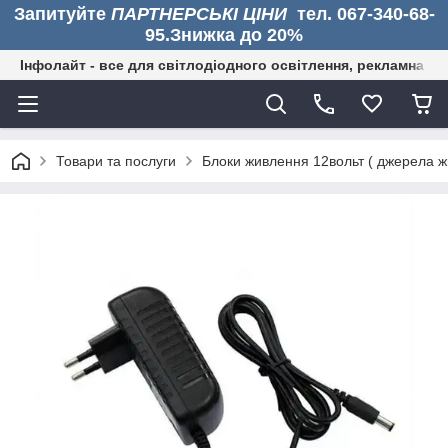
Запитуйте
ПАРТНЕРСЬКІ ЦІНИ
тел. 067-340-68-
95.Знижка до 20%
Інфолайт - все для світлодіодного освітлення, рекламна дія
Товари та послуги
Блоки живлення 12вольт ( джерела жи