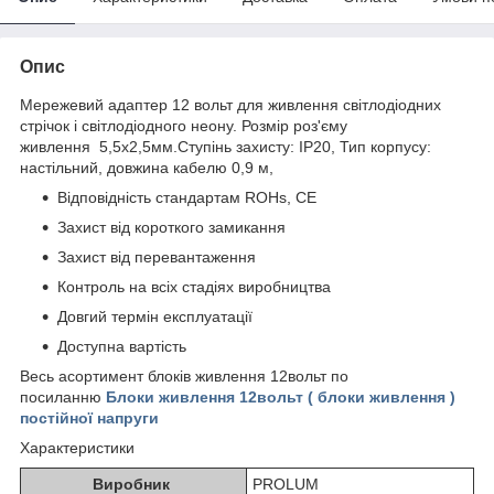
Опис
Мережевий адаптер 12 вольт для живлення світлодіодних
стрічок і світлодіодного неону. Розмір роз'єму
живлення 5,5х2,5мм.Ступінь захисту: IP20, Тип корпусу:
настільний, довжина кабелю 0,9 м,
Відповідність стандартам ROHs, CE
Захист від короткого замикання
Захист від перевантаження
Контроль на всіх стадіях виробництва
Довгий термін експлуатації
Доступна вартість
Весь асортимент блоків живлення 12вольт по
посиланню
Блоки живлення 12вольт ( блоки живлення )
постійної напруги
Характеристики
Виробник
PROLUM