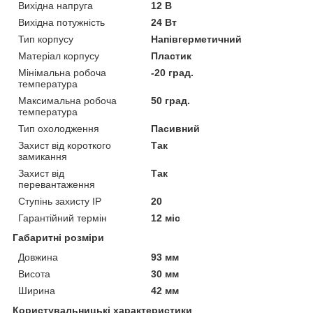
Вихідна напруга
12 В
Вихідна потужність
24 Вт
Тип корпусу
Напівгерметичний
Матеріал корпусу
Пластик
Мінімальна робоча
-20 град.
температура
Максимальна робоча
50 град.
температура
Тип охолодження
Пасивний
Захист від короткого
Так
замикання
Захист від
Так
перевантаження
Ступінь захисту IP
20
Гарантійний термін
12 міс
Габаритні розміри
Довжина
93 мм
Висота
30 мм
Ширина
42 мм
Користувальницькі характеристики