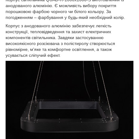
анодованого алюмінію. Є можливість вибору покриття
порошковою фарбою чорного чи білого кольору. За
погодженням – фарбування у будь-який необхідний колір.
Корпус з анодованого алюмінію забезпечує легкість
конструкції, тепловідведення та захист електричних
компонентів світильника. Завдяки застосуванню
високоякісного розсіювача з полістиролу створюється
рівномірне, м'яке та комфортне освітлення, а також
усувається сліпучий ефект.