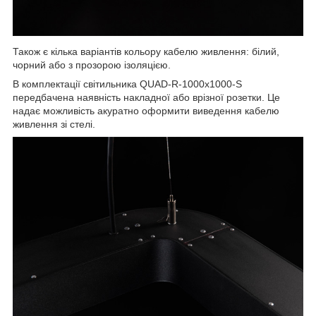
Також є кілька варіантів кольору кабелю живлення: білий,
чорний або з прозорою ізоляцією.
В комплектації світильника QUAD-R-1000x1000-S
передбачена наявність накладної або врізної розетки. Це
надає можливість акуратно оформити виведення кабелю
живлення зі стелі.