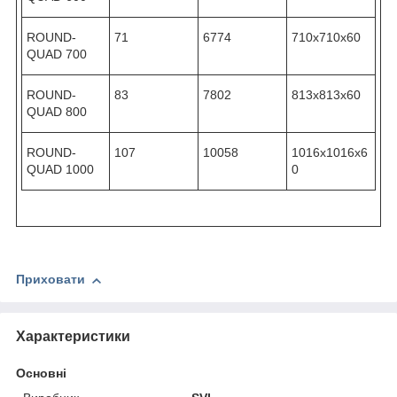
ROUND-
71
6774
710х710х60
QUAD 700
ROUND-
83
7802
813х813х60
QUAD 800
ROUND-
107
10058
1016х1016х6
QUAD 1000
0
Приховати
Характеристики
Основні