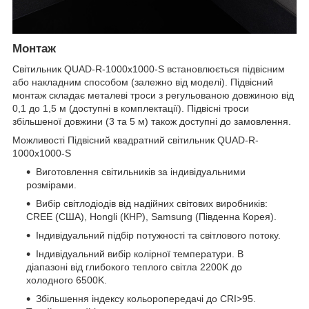
Монтаж
Світильник QUAD-R-1000x1000-S встановлюється підвісним
або накладним способом (залежно від моделі). Підвісний
монтаж складає металеві троси з регульованою довжиною від
0,1 до 1,5 м (доступні в комплектації). Підвісні троси
збільшеної довжини (3 та 5 м) також доступні до замовлення.
Можливості Підвісний квадратний світильник QUAD-R-
1000x1000-S
Виготовлення світильників за індивідуальними
розмірами.
Вибір світлодіодів від надійних світових виробників:
CREE (США), Hongli (КНР), Samsung (Південна Корея).
Індивідуальний підбір потужності та світлового потоку.
Індивідуальний вибір колірної температури. В
діапазоні від глибокого теплого світла 2200K до
холодного 6500K.
Збільшення індексу кольоропередачі до CRI>95.