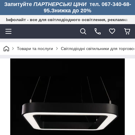
Запитуйте
ПАРТНЕРСЬКІ ЦІНИ
тел. 067-340-68-
95.Знижка до 20%
Інфолайт - все для світлодіодного освітлення, рекламна дія
Товари та послуги
Світлодіодні світильники для торгово