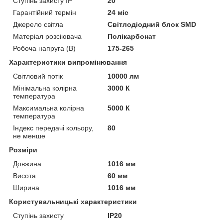
Ступінь захисту IP
20
Гарантійний термін
24 міс
Джерело світла
Світлодіодний блок SMD
Матеріал розсіювача
Полікарбонат
Робоча напруга (В)
175-265
Характеристики випромінювання
Світловий потік
10000 лм
Мінімальна колірна
3000 К
температура
Максимальна колірна
5000 К
температура
Індекс передачі кольору,
80
не менше
Розміри
Довжина
1016 мм
Висота
60 мм
Ширина
1016 мм
Користувальницькі характеристики
Ступінь захисту
IP20