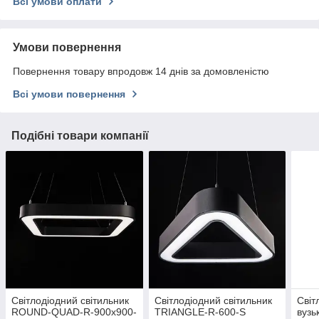
Всі умови оплати
Умови повернення
Повернення товару впродовж 14 днів за домовленістю
Всі умови повернення
Подібні товари компанії
Світлодіодний світильник
Світлодіодний світильник
Світ
ROUND-QUAD-R-900x900-
TRIANGLE-R-600-S
вузь