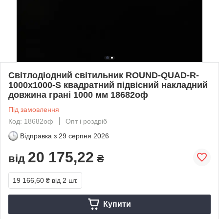
Світлодіодний світильник ROUND-QUAD-R-
1000x1000-S квадратний підвісний накладний
довжина грані 1000 мм 18682оф
Під замовлення
Код: 18682оф
Опт і роздріб
Відправка з
29 серпня 2026
20 175,22
від
₴
19 166,60 ₴
від 2 шт.
Купити