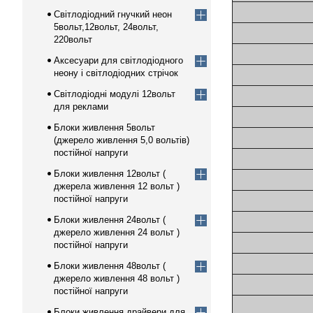
Світлодіодний гнучкий неон
5вольт,12вольт, 24вольт,
220вольт
Аксесуари для світлодіодного
неону і світлодіодних стрічок
Світлодіодні модулі 12вольт
для реклами
Блоки живлення 5вольт
(джерело живлення 5,0 вольтів)
постійної напруги
Блоки живлення 12вольт (
джерела живлення 12 вольт )
постійної напруги
Блоки живлення 24вольт (
джерело живлення 24 вольт )
постійної напруги
Блоки живлення 48вольт (
джерело живлення 48 вольт )
постійної напруги
Блоки живлення драйвери для