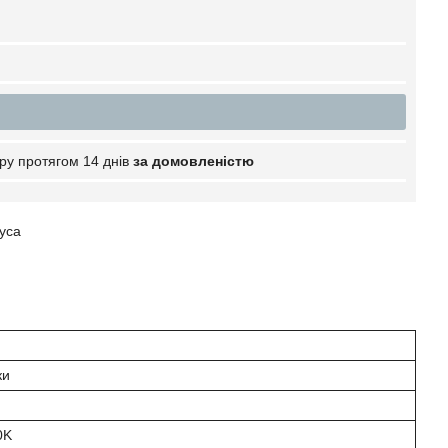
ру протягом 14 днів
за домовленістю
дуса
ки
0K