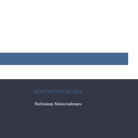
Любомир Миколайович