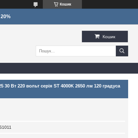
Кошик
о 20%
Кошик
 30 Вт 220 вольт серія ST 4000K 2650 лм 120 градуса
61011