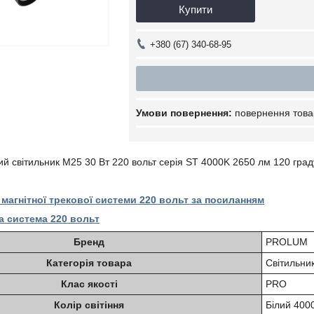
Купити
+380 (67) 340-68-95
повернення това
ий світильник M25 30 Вт 220 вольт серія ST 4000K 2650 лм 120 гра
 магнітної трекової системи 220 вольт за посиланням
а система 220 вольт
Бренд
PROLUM
Категорія товара
Світильни
Клас якості
PRO
Колір світіння
Білий 400