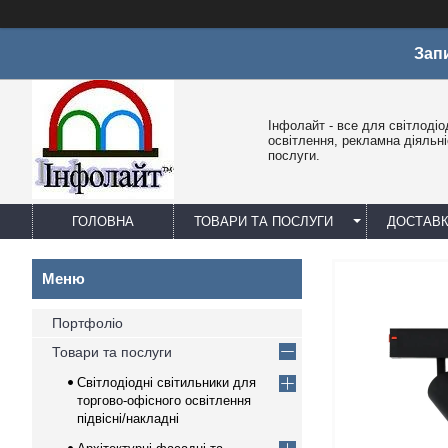
Зап
Інфолайт - все для світлодіо
освітлення, рекламна діяльніс
послуги.
ГОЛОВНА
ТОВАРИ ТА ПОСЛУГИ
ДОСТАВК
Портфоліо
Товари та послуги
Світлодіодні світильники для
торгово-офісного освітлення
підвісні/накладні