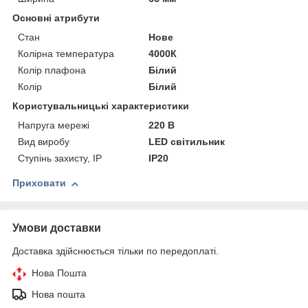
Основні атрибути
Стан
Нове
Колірна температура
4000К
Колір плафона
Білий
Колір
Білий
Користувальницькі характеристики
Напруга мережі
220 В
Вид виробу
LED світильник
Ступінь захисту, IP
IP20
Приховати
Умови доставки
Доставка здійснюється тільки по передоплаті.
Нова Пошта
Нова пошта