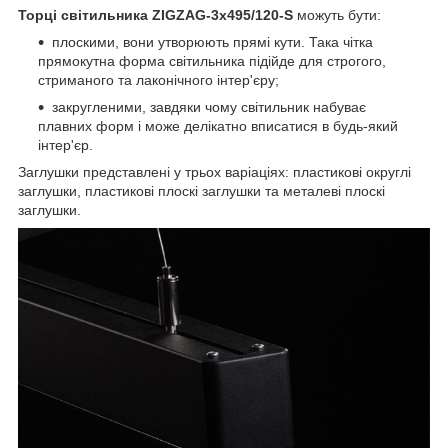
Торці світильника ZIGZAG-3x495/120-S
можуть бути:
плоскими, вони утворюють прямі кути. Така чітка
прямокутна форма світильника підійде для строгого,
стриманого та лаконічного інтер'єру;
закругленими, завдяки чому світильник набуває
плавних форм і може делікатно вписатися в будь-який
інтер'єр.
Заглушки представлені у трьох варіаціях: пластикові округлі
заглушки, пластикові плоскі заглушки та металеві плоскі
заглушки.