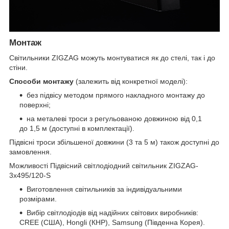
Монтаж
Світильники ZIGZAG можуть монтуватися як до стелі, так і до
стіни.
Способи монтажу
(залежить від конкретної моделі):
без підвісу методом прямого накладного монтажу до
поверхні;
на металеві троси з регульованою довжиною від 0,1
до 1,5 м (доступні в комплектації).
Підвісні троси збільшеної довжини (3 та 5 м) також доступні до
замовлення.
Можливості Підвісний світлодіодний світильник ZIGZAG-
3x495/120-S
Виготовлення світильників за індивідуальними
розмірами.
Вибір світлодіодів від надійних світових виробників:
CREE (США), Hongli (КНР), Samsung (Південна Корея).