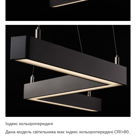
Індекс кольоропередачі
Дана модель світильника має індекс кольоропередачі CRI>80,