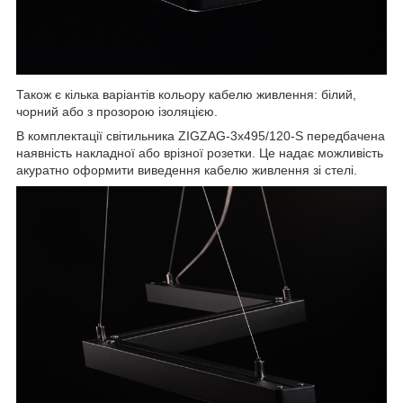
Також є кілька варіантів кольору кабелю живлення: білий,
чорний або з прозорою ізоляцією.
В комплектації світильника ZIGZAG-3x495/120-S передбачена
наявність накладної або врізної розетки. Це надає можливість
акуратно оформити виведення кабелю живлення зі стелі.