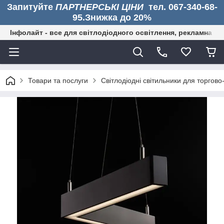
Запитуйте
ПАРТНЕРСЬКІ ЦІНИ
тел. 067-340-68-
95.Знижка до 20%
Інфолайт - все для світлодіодного освітлення, рекламна дія
Товари та послуги
Світлодіодні світильники для торгово