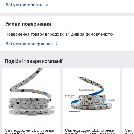
Всі умови оплати
Умови повернення
Повернення товару впродовж 14 днів за домовленістю
Всі умови повернення
Подібні товари компанії
Світлодіодна LED стрічка
Світлодіодна LED стрічка
Світ