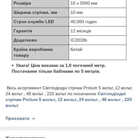
Розміри
10 х 5000 мм
Ширина стрічки, мм
10 мм
Строк служби LED
40,000 годин
Гарантія
12 місяців
Додатково
IC2818b
Країна виробника
Китай
товару
Увага! Ціна вказана за 1,0 погонний метр.
Постачання тільки бабінами по 5 метрів.
Весь асортимент Світлодіодні стрічки Prolum 5 вольт, 12 вольт,
24 вольт , 48 вольт , 220 вольт по посиланню
Світлодіодні
стрічки Prolum 5 вольт, 12 вольт, 24 вольт , 48 вольт , 220
вольт
Приховати