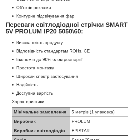
Об'єктів реклами
Контурне підсвічування фар
Переваги світлодіодної стрічки SMART
5V PROLUM IP20 5050\60:
Висока якість продукту
Відповідність стандартам ROHs, CE
Економія до 90% електроенергії
Простота монтажу
Широкий спектр застосування
Надійність
Доступна вартість
Характеристики
Мінімальне замовлення
5 метрів (1 упаковка)
Виробник
PROLUM
Виробник світлодіодів
EPISTAR