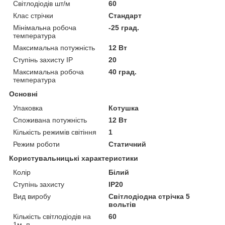
Світлодіодів шт/м
60
Клас стрічки
Стандарт
Мінімальна робоча
-25 град.
температура
Максимальна потужність
12 Вт
Ступінь захисту IP
20
Максимальна робоча
40 град.
температура
Основні
Упаковка
Котушка
Споживана потужність
12 Вт
Кількість режимів світіння
1
Режим роботи
Статичний
Користувальницькі характеристики
Колір
Білий
Ступінь захисту
IP20
Вид виробу
Світлодіодна стрічка 5
вольтів
Кількість світлодіодів на
60
1м. п.