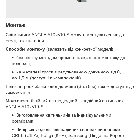
Монтаж
Світильники ANGLE-510x510-S можуть монтуватись як до
стелі, так і на стіни.
Способи монтажу
(залежить від конкретної моделі):
без підвісу методом прямого накладного монтажу до
поверхні;
на металеві троси з регульованою довжиною від 0,1
до 1,5 м (доступні в комплектації).
Підвісні троси збільшеної довжини (3 та 5 м) також доступні до
замовлення.
Можливості Лінійний світлодіодний L-подібний світильник
ANGLE-510x510-S
Виготовлення світильників за індивідуальними
розмірами.
Вибір світлодіодів від надійних світових виробників:
CREE (США), Hongli (КНР), Samsung (Південна Корея).