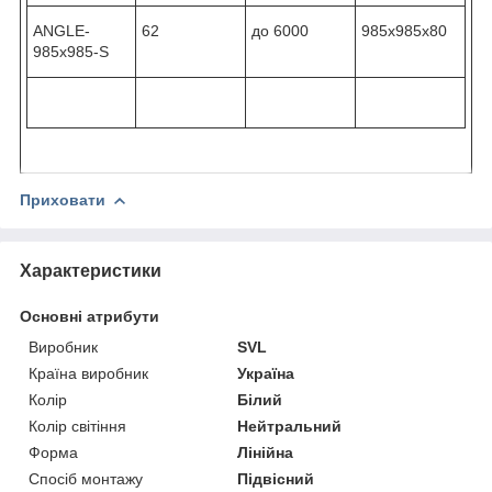
ANGLE-
62
до 6000
985х985х80
985x985-S
Приховати
Характеристики
Основні атрибути
Виробник
SVL
Країна виробник
Україна
Колір
Білий
Колір світіння
Нейтральний
Форма
Лінійна
Спосіб монтажу
Підвісний