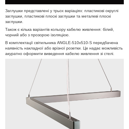
Заглушки представлені у трьох варіаціях: пластикові округлі
заглушки, пластикові плоскі заглушки та металеві плоскі
заглушки.
Також є кілька варіантів кольору кабелю живлення: білий,
чорний або з прозорою ізоляцією.
В комплектації світильника ANGLE-510x510-S передбачена
наявність накладної або врізної розетки. Це надає можливість
акуратно оформити виведення кабелю живлення зі стелі.