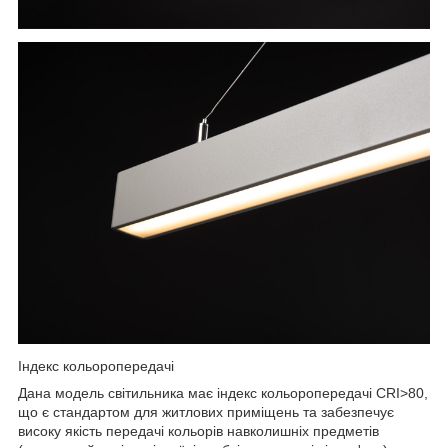
Індекс кольоропередачі
Дана модель світильника має індекс кольоропередачі CRI>80,
що є стандартом для житлових приміщень та забезпечує
високу якість передачі кольорів навколишніх предметів