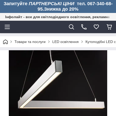
Запитуйте
ПАРТНЕРСЬКІ ЦІНИ
тел. 067-340-68-
95.Знижка до 20%
Інфолайт - все для світлодіодного освітлення, рекламна дія
Товари та послуги
LED освітлення
Кутоподібні LED 