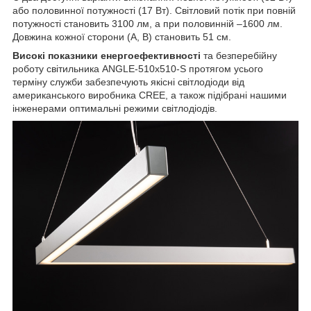
або половинної потужності (17 Вт). Світловий потік при повній
потужності становить 3100 лм, а при половинній –1600 лм.
Довжина кожної сторони (А, В) становить 51 см.
Високі показники енергоефективності
та безперебійну
роботу світильника ANGLE-510x510-S протягом усього
терміну служби забезпечують якісні світлодіоди від
американського виробника CREE, а також підібрані нашими
інженерами оптимальні режими світлодіодів.