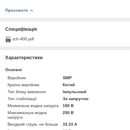
Приховати
Специфікація
sch-400.pdf
Характеристики
Основні
Виробник
SWP
Країна виробник
Китай
Тип блоку живлення
Імпульсний
Тип стабілізації
За напругою
Мінімальна вхідна напруга
190 В
Максимальна вхідна
250 В
напруга
Вихідний струм, не більше
33.33 А