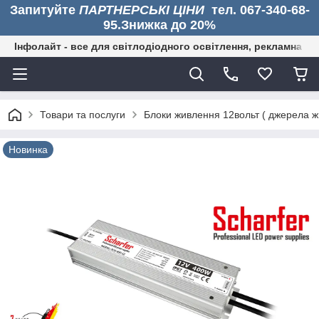
Запитуйте
ПАРТНЕРСЬКІ ЦІНИ
тел. 067-340-68-
95.Знижка до 20%
Інфолайт - все для світлодіодного освітлення, рекламна дія
Товари та послуги
Блоки живлення 12вольт ( джерела жи
Новинка