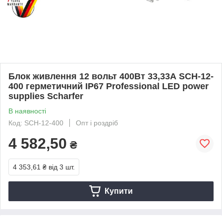
Блок живлення 12 вольт 400Вт 33,33А SCH-12-
400 герметичний IP67 Professional LED power
supplies Scharfer
В наявності
Код: SCH-12-400
Опт і роздріб
4 582,50
₴
4 353,61 ₴
від 3 шт.
Купити