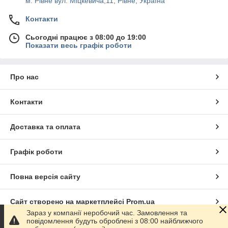
м. Рівне вул. Міцкевича,11, Рівне, Україна
Контакти
Сьогодні працює з 08:00 до 19:00
Показати весь графік роботи
Про нас
Контакти
Доставка та оплата
Графік роботи
Повна версія сайту
Сайт створено на маркетплейсі
Prom.ua
Зараз у компанії неробочий час. Замовлення та
повідомлення будуть оброблені з 08:00 найближчого
Політика конфіденційності