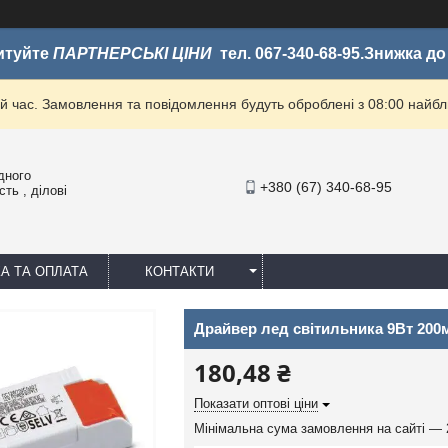
итуйте
ПАРТНЕРСЬКІ ЦІНИ
тел. 067-340-68-95.Знижка д
й час. Замовлення та повідомлення будуть оброблені з 08:00 найбли
дного
+380 (67) 340-68-95
ть , ділові
А ТА ОПЛАТА
КОНТАКТИ
Драйвер лед світильника 9Вт 20
180,48 ₴
Показати оптові ціни
Мінімальна сума замовлення на сайті — 