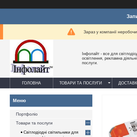
Зап
Зараз у компанії неробочи
Інфолайт - все для світлодіо
освітлення, рекламна діяльніс
послуги.
ГОЛОВНА
ТОВАРИ ТА ПОСЛУГИ
ДОСТАВК
Портфоліо
Товари та послуги
Світлодіодні світильники для