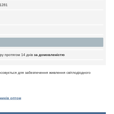
1281
ру протягом 14 днів
за домовленістю
осовується для забезпечення живлення світлодіодного
ників оптом