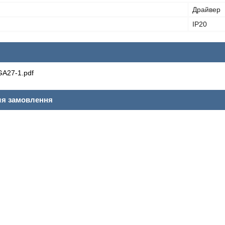
Драйвер
IP20
A27-1.pdf
ля замовлення