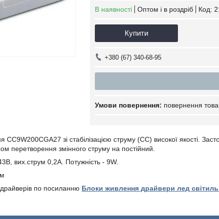
В наявності
Оптом і в роздріб
Код:
2
Купити
+380 (67) 340-68-95
повернення това
 CC9W200CGA27 зі стабілізацією струму (CC) високої якості. Заст
м перетворення змінного струму на постійний.
43В, вих.струм 0,2А. Потужність - 9W.
мм
 драйверів по посиланню
Блоки живлення драйвери лед світиль