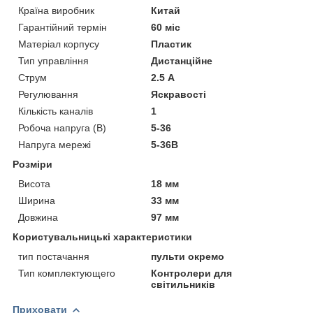
Країна виробник
Китай
Гарантійний термін
60 міс
Матеріал корпусу
Пластик
Тип управління
Дистанційне
Струм
2.5 А
Регулювання
Яскравості
Кількість каналів
1
Робоча напруга (В)
5-36
Напруга мережі
5-36В
Розміри
Висота
18 мм
Ширина
33 мм
Довжина
97 мм
Користувальницькі характеристики
тип постачання
пульти окремо
Тип комплектующего
Контролери для
світильників
Приховати