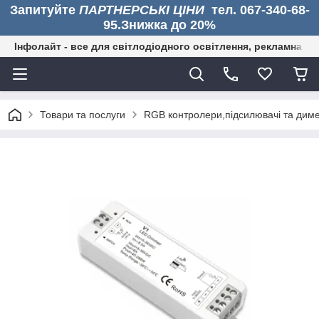
Запитуйте
ПАРТНЕРСЬКІ ЦІНИ
тел. 067-340-68-
95.Знижка до 20%
Інфолайт - все для світлодіодного освітлення, рекламна дія
Товари та послуги
RGB контролери,підсилювачі та диме