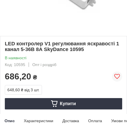
LED контролер V1 регулювання яскравості 1
канал 5-36В 8А SkyDance 10595
В наявності
Код: 10595
Опт і роздріб
686,20
₴
648,60 ₴
від 3 шт.
Купити
Опис
Характеристики
Доставка
Оплата
Умови п