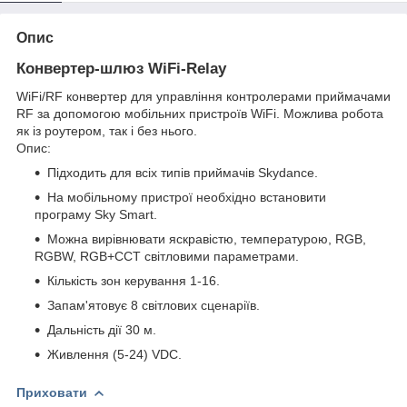
Опис
Конвертер-шлюз WiFi-Relay
WiFi/RF конвертер для управління контролерами приймачами
RF за допомогою мобільних пристроїв WiFi. Можлива робота
як із роутером, так і без нього.
Опис:
Підходить для всіх типів приймачів Skydance.
На мобільному пристрої необхідно встановити
програму Sky Smart.
Можна вирівнювати яскравістю, температурою, RGB,
RGBW, RGB+CCT світловими параметрами.
Кількість зон керування 1-16.
Запам'ятовує 8 світлових сценаріїв.
Дальність дії 30 м.
Живлення (5-24) VDC.
Приховати