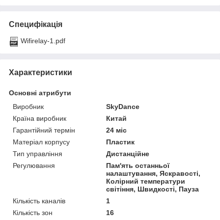
Специфікація
Wifirelay-1.pdf
Характеристики
Основні атрибути
Виробник
SkyDance
Країна виробник
Китай
Гарантійний термін
24 міс
Матеріал корпусу
Пластик
Тип управління
Дистанційне
Регулювання
Пам'ять останньої
налаштування, Яскравості,
Колірний температури
світіння, Швидкості, Пауза
Кількість каналів
1
Кількість зон
16