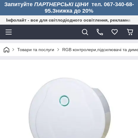
Запитуйте
ПАРТНЕРСЬКІ ЦІНИ
тел. 067-340-68-
95.Знижка до 20%
Інфолайт - все для світлодіодного освітлення, рекламна дія
Товари та послуги
RGB контролери,підсилювачі та диме