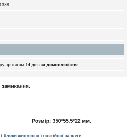
1388
ру протягом 14 днів
за домовленістю
о замикання.
ір: 350*55.5*22 мм.
( блоки живлення ) постійної напруги