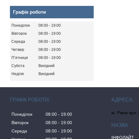
Графік роботи
Понеділок
08:00
19:00
Вівторок
08:00
19:00
Середа
08:00
19:00
Четвер
08:00
19:00
Пʼятниця
08:00
19:00
Субота
Вихідний
Неділя
Вихідний
ГРАФІК РОБОТИ
м. Рівне вул.
Понеділок
08:00
19:00
Вівторок
08:00
19:00
Середа
08:00
19:00
ІНФОЛАЙТ