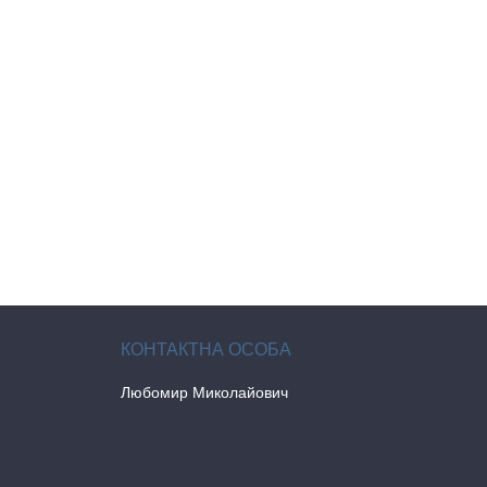
Любомир Миколайович