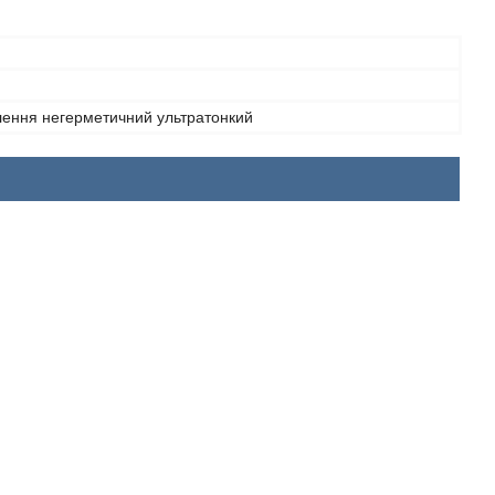
лення негерметичний ультратонкий