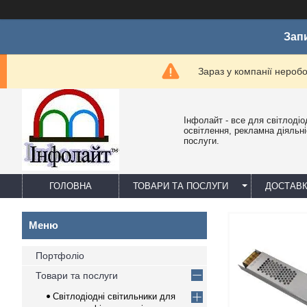
Зап
Зараз у компанії нероб
Інфолайт - все для світлодіо
освітлення, рекламна діяльніс
послуги.
ГОЛОВНА
ТОВАРИ ТА ПОСЛУГИ
ДОСТАВК
Портфоліо
Товари та послуги
Світлодіодні світильники для