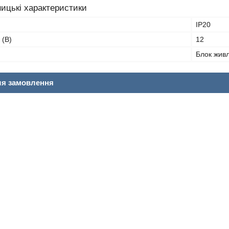
ицькі характеристики
IP20
 (В)
12
Блок жив
ля замовлення