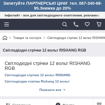
Запитуйте
ПАРТНЕРСЬКІ ЦІНИ
тел. 067-340-68-
95.Знижка до 20%
Інфолайт - все для світлодіодного освітлення, рекламна дія
Товари та послуги
Світлодіодні стрічки 12 вольт RISHA
Світлодіодні стрічки 12 вольт RISHANG RGB
Світлодіодні стрічки 12 вольт RISHANG
RGB
Світлодіодні стрічки 12 вольт RISHANG
Світлодіодна стрічка Rishang 12 вольт
Світлодіодні стрічки 12 вольт RISHANG RGB
Показати все
Світлодіодні стрічки 12 вольт RISHANG COB
Сортування
0
Фільтри