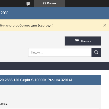
Кошик
о 20%
ближчого робочого дня (сьогодні).
Кошик
20 2835/120 Серія S 10000К Prolum 320141
200 ₴