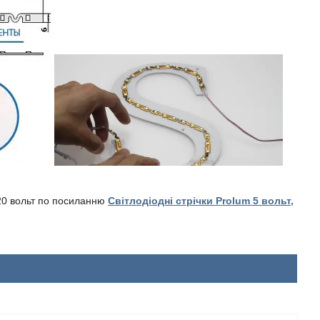
 220 вольт по посиланню
Світлодіодні стрічки Prolum 5 вольт,