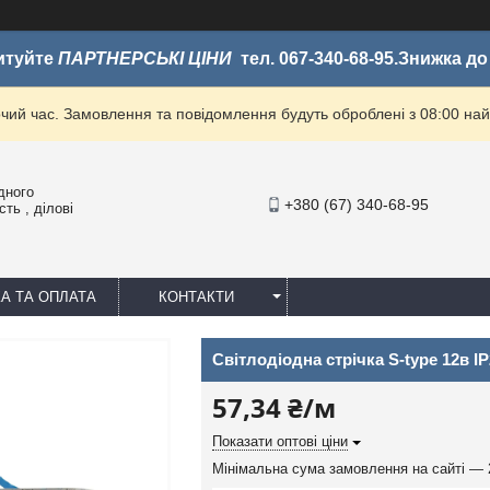
итуйте
ПАРТНЕРСЬКІ ЦІНИ
тел. 067-340-68-95.Знижка д
очий час. Замовлення та повідомлення будуть оброблені з 08:00 най
дного
+380 (67) 340-68-95
ть , ділові
А ТА ОПЛАТА
КОНТАКТИ
Світлодіодна стрічка S-type 12в IP
57,34 ₴/м
Показати оптові ціни
Мінімальна сума замовлення на сайті — 