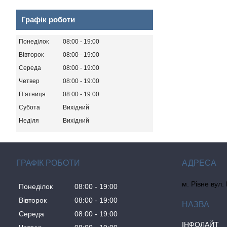
Графік роботи
Понеділок
08:00
19:00
Вівторок
08:00
19:00
Середа
08:00
19:00
Четвер
08:00
19:00
Пʼятниця
08:00
19:00
Субота
Вихідний
Неділя
Вихідний
ГРАФІК РОБОТИ
м. Рівне вул.
Понеділок
08:00
19:00
Вівторок
08:00
19:00
Середа
08:00
19:00
ІНФОЛАЙТ