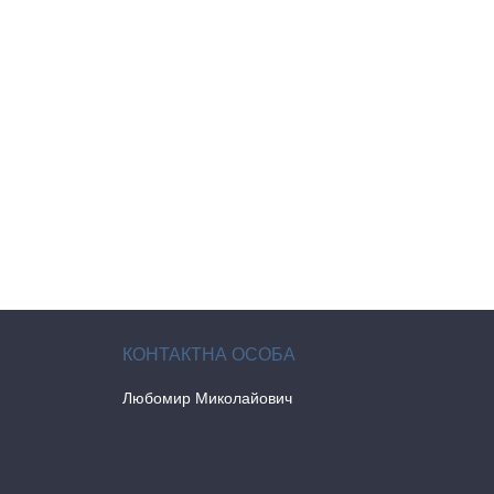
Любомир Миколайович