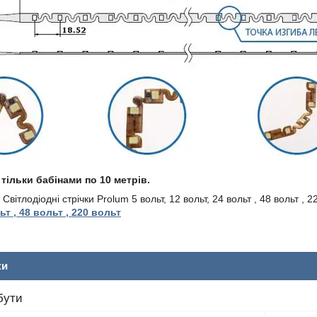
 тільки бабінами по 10 метрів.
вітлодіодні стрічки Prolum 5 вольт, 12 вольт, 24 вольт , 48 вольт ,
ьт , 48 вольт , 220 вольт
ки
бути