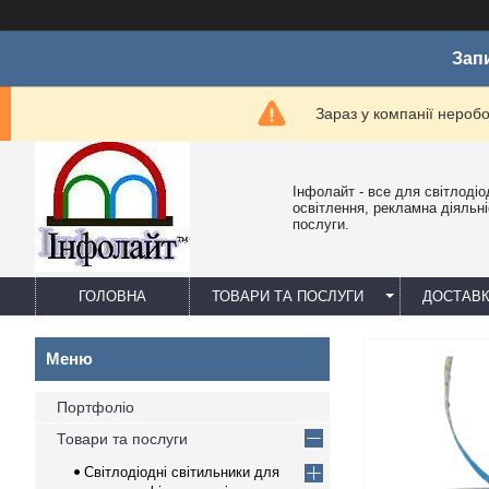
Зап
Зараз у компанії нероб
Інфолайт - все для світлодіо
освітлення, рекламна діяльніс
послуги.
ГОЛОВНА
ТОВАРИ ТА ПОСЛУГИ
ДОСТАВК
Портфоліо
Товари та послуги
Світлодіодні світильники для